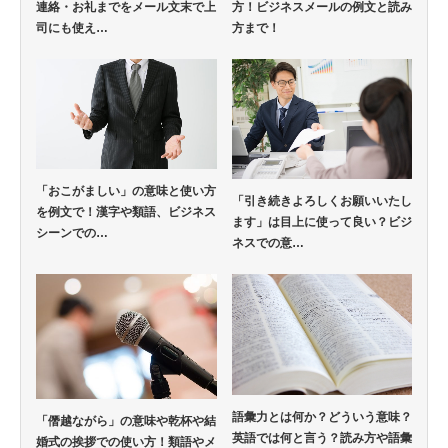
連絡・お礼までをメール文末で上
方！ビジネスメールの例文と読み
司にも使え…
方まで！
「おこがましい」の意味と使い方
「引き続きよろしくお願いいたし
を例文で！漢字や類語、ビジネス
ます」は目上に使って良い？ビジ
シーンでの…
ネスでの意…
語彙力とは何か？どういう意味？
「僭越ながら」の意味や乾杯や結
英語では何と言う？読み方や語彙
婚式の挨拶での使い方！類語やメ