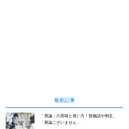
最新記事
「異論」の意味と使い方！類義語や例文、
「異論ございません…