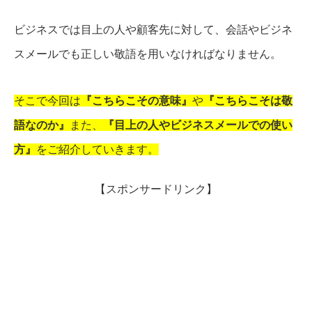
ビジネスでは目上の人や顧客先に対して、会話やビジネ
スメールでも正しい敬語を用いなければなりません。
そこで今回は
『こちらこその意味』
や
『こちらこそは敬
語なのか』
また、
『目上の人やビジネスメールでの使い
方』
をご紹介していきます。
【スポンサードリンク】