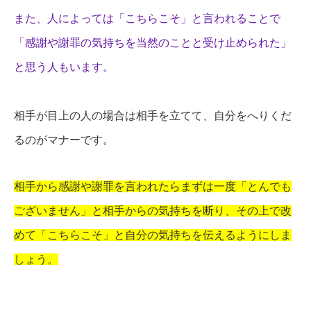
また、人によっては「こちらこそ」と言われることで
「感謝や謝罪の気持ちを当然のことと受け止められた」
と思う人もいます。
相手が目上の人の場合は相手を立てて、自分をへりくだ
るのがマナーです。
相手から感謝や謝罪を言われたらまずは一度「とんでも
ございません」と相手からの気持ちを断り、その上で改
めて「こちらこそ」と自分の気持ちを伝えるようにしま
しょう。