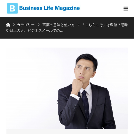
ホーム
カテゴリー
言葉の意味と使い方
「こちらこそ」は敬語？意味
や目上の人、ビジネスメールでの…