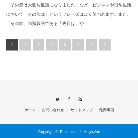
「その節は大変お世話になりました」など、ビジネスや日常生活
において「その節は」というフレーズはよく使われます。また、
「その節」の類義語である「先日は」や…
1
2
3
4
5
6
7
ホーム
お問い合わせ
サイトマップ
免責事項
Copyright ©
Business Life Magazine