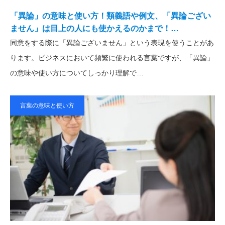
「異論」の意味と使い方！類義語や例文、「異論ござい
ません」は目上の人にも使かえるのかまで！…
同意をする際に「異論ございません」という表現を使うことがあ
ります。ビジネスにおいて頻繁に使われる言葉ですが、「異論」
の意味や使い方についてしっかり理解で…
言葉の意味と使い方