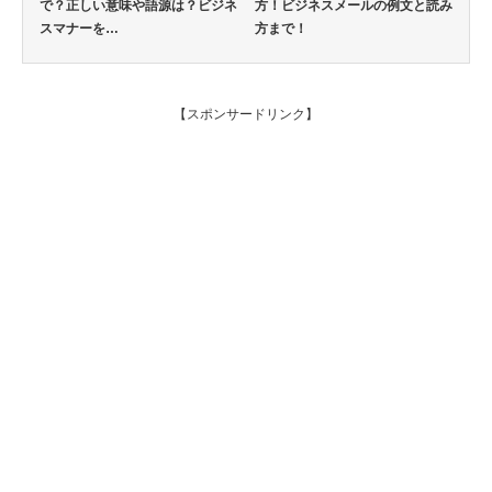
で？正しい意味や語源は？ビジネ
方！ビジネスメールの例文と読み
スマナーを…
方まで！
【スポンサードリンク】