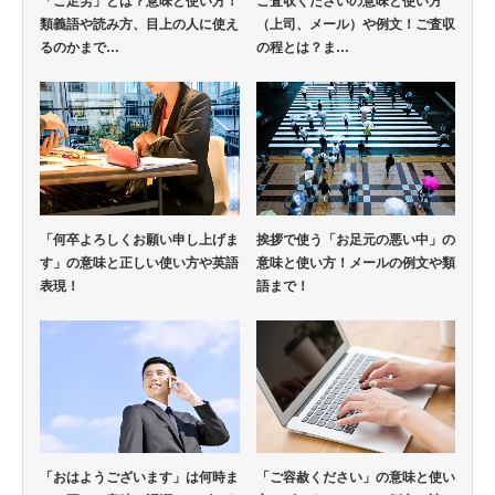
「ご足労」とは？意味と使い方！
ご査収くださいの意味と使い方
類義語や読み方、目上の人に使え
（上司、メール）や例文！ご査収
るのかまで…
の程とは？ま…
「何卒よろしくお願い申し上げま
挨拶で使う「お足元の悪い中」の
す」の意味と正しい使い方や英語
意味と使い方！メールの例文や類
表現！
語まで！
「おはようございます」は何時ま
「ご容赦ください」の意味と使い