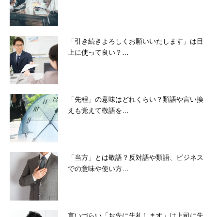
「引き続きよろしくお願いいたします」は目
上に使って良い？…
「先程」の意味はどれくらい？類語や言い換
えも覚えて敬語を…
「当方」とは敬語？反対語や類語、ビジネス
での意味や使い方…
言いづらい「お先に失礼します」は上司に失