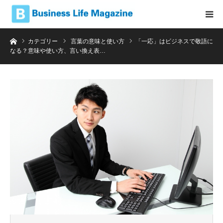
ホーム
カテゴリー
言葉の意味と使い方
「一応」はビジネスで敬語に
なる？意味や使い方、言い換え表…