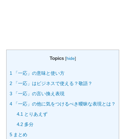
Topics
[
hide
]
1
「一応」の意味と使い方
2
「一応」はビジネスで使える？敬語？
3
「一応」の言い換え表現
4
「一応」の他に気をつけるべき曖昧な表現とは？
4.1
とりあえず
4.2
多分
5
まとめ