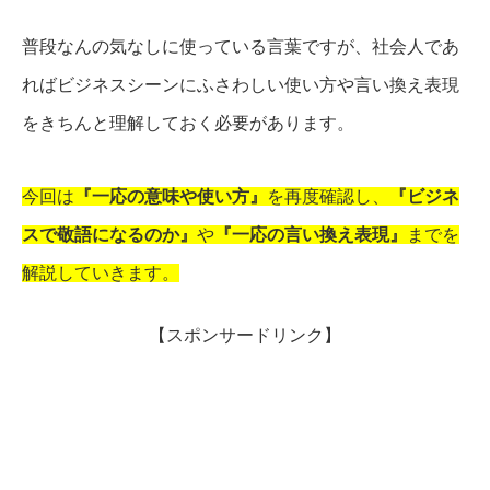
普段なんの気なしに使っている言葉ですが、社会人であ
ればビジネスシーンにふさわしい使い方や言い換え表現
をきちんと理解しておく必要があります。
今回は
『一応の意味や使い方』
を再度確認し、
『ビジネ
スで敬語になるのか』
や
『一応の言い換え表現』
までを
解説していきます。
【スポンサードリンク】