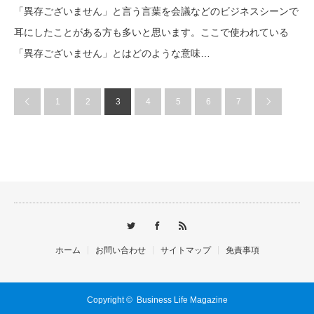
「異存ございません」と言う言葉を会議などのビジネスシーンで
耳にしたことがある方も多いと思います。ここで使われている
「異存ございません」とはどのような意味…
1
2
3
4
5
6
7
ホーム
お問い合わせ
サイトマップ
免責事項
Copyright ©
Business Life Magazine