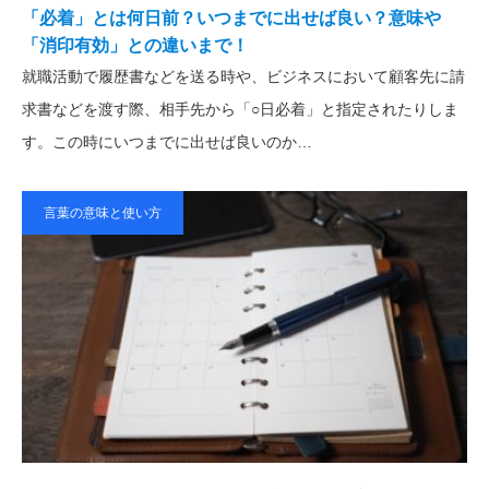
「必着」とは何日前？いつまでに出せば良い？意味や
「消印有効」との違いまで！
就職活動で履歴書などを送る時や、ビジネスにおいて顧客先に請
求書などを渡す際、相手先から「○日必着」と指定されたりしま
す。この時にいつまでに出せば良いのか…
言葉の意味と使い方