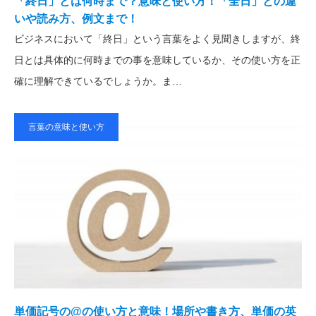
「終日」とは何時まで？意味と使い方！「全日」との違
いや読み方、例文まで！
ビジネスにおいて「終日」という言葉をよく見聞きしますが、終
日とは具体的に何時までの事を意味しているか、その使い方を正
確に理解できているでしょうか。ま…
言葉の意味と使い方
単価記号の@の使い方と意味！場所や書き方、単価の英