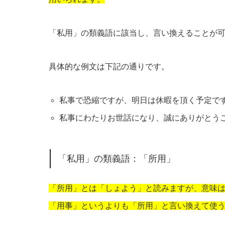
「私用」の類義語に該当し、言い換えることが
具体的な例文は下記の通りです。
私事で恐縮ですが、明日は休暇を頂く予定で
私事にわたりお世話になり、誠にありがとう
「私用」の類義語：「所用」
「所用」とは「しょよう」と読みますが、意味
「用事」というよりも「所用」と言い換えて使