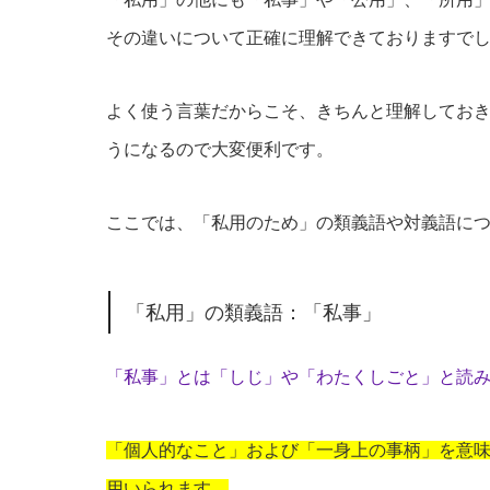
その違いについて正確に理解できておりますで
よく使う言葉だからこそ、きちんと理解してお
うになるので大変便利です。
ここでは、「私用のため」の類義語や対義語に
「私用」の類義語：「私事」
「私事」とは「しじ」や「わたくしごと」と読
「個人的なこと」および「一身上の事柄」を意
用いられます。