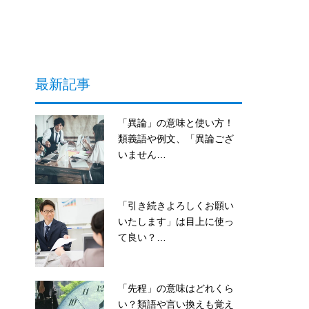
最新記事
「異論」の意味と使い方！
類義語や例文、「異論ござ
いません…
「引き続きよろしくお願い
いたします」は目上に使っ
て良い？…
「先程」の意味はどれくら
い？類語や言い換えも覚え