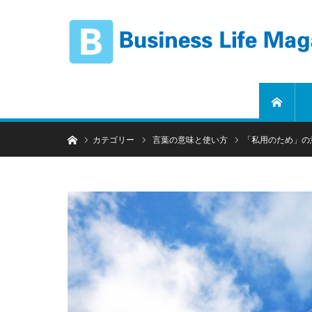
ホーム
ホーム
カテゴリー
言葉の意味と使い方
「私用のため」の