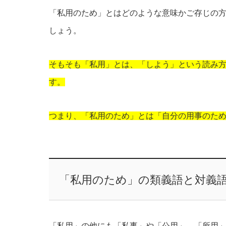
「私用のため」とはどのような意味かご存じの
しょう。
そもそも「私用」とは、「しよう」という読み
す。
つまり、「私用のため」とは「自分の用事のた
「私用のため」の類義語と対義
「私用」の他にも「私事」や「公用」、「所用