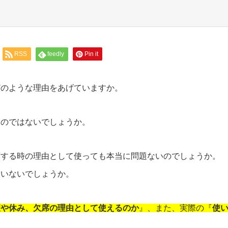
RSS
feedly
Pin it
どのような理由をあげていますか。
るのではないでしょうか。
席する時の理由として使っても本当に問題ないのでしょうか。
ていないでしょうか。
暇や休み、欠席の理由として使えるのか
』、また、実際の『
使