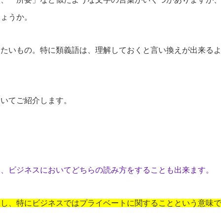
しょうか。
きたいもの。特に類義語は、理解しておくと言い換えが出来る
ついてご紹介します。
み、ビジネスにおいてどちらの読み方をすることも出来ます。
味し、特にビジネスではプライベートに関することという意味