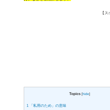
【ス
Topics
[
hide
]
1
「私用のため」の意味