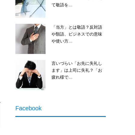
て敬語を…
「当方」とは敬語？反対語
や類語、ビジネスでの意味
や使い方…
言いづらい「お先に失礼し
ます」は上司に失礼？「お
疲れ様で…
Facebook