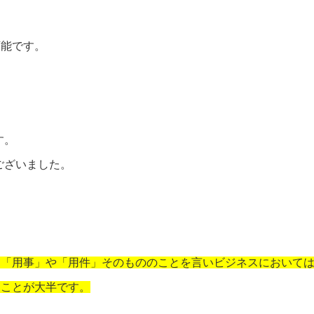
可能です。
す。
ございました。
は「用事」や「用件」そのもののことを言いビジネスにおいて
うことが大半です。