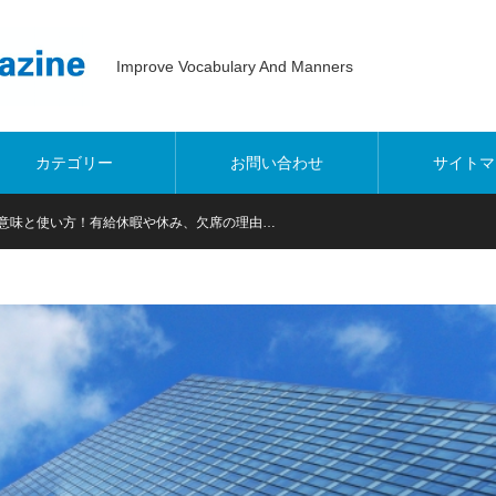
Improve Vocabulary And Manners
カテゴリー
お問い合わせ
サイトマ
意味と使い方！有給休暇や休み、欠席の理由…