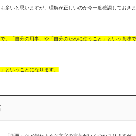
方も多いと思いますが、理解が正しいのか今一度確認しておき
方で、「自分の用事」や「自分のために使うこと」という意味
め」ということになります。
語
」、「所要」など似たような文字の言葉がいくつかありますが