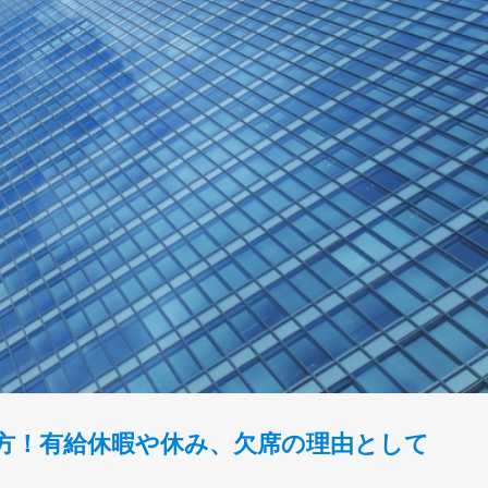
方！有給休暇や休み、欠席の理由として